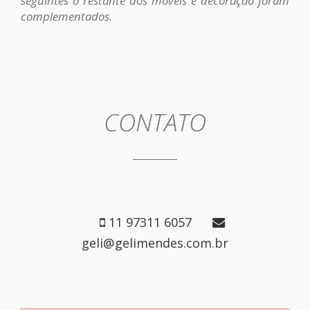
seguintes o restante dos móveis e decoração foram
complementados.
CONTATO
11 97311 6057
geli@gelimendes.com.br