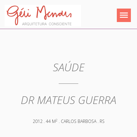
SAÚDE
DR MATEUS GUERRA
2
2012 . 44 M
. CARLOS BARBOSA . RS